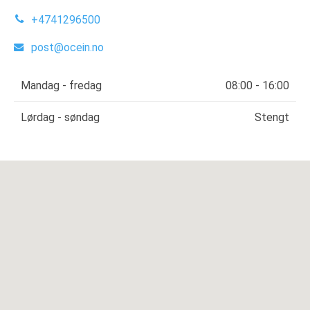
+4741296500
post@ocein.no
Mandag - fredag
08:00 - 16:00
Lørdag - søndag
Stengt