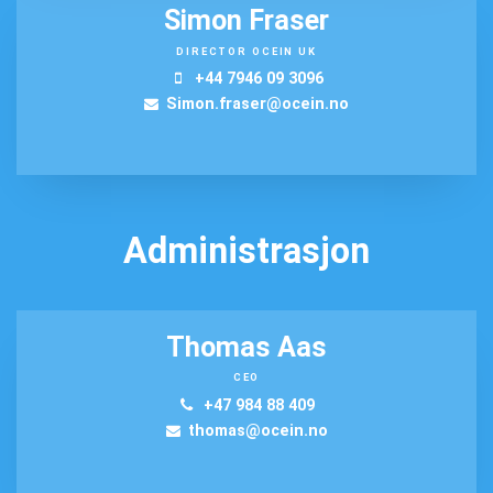
Simon Fraser
DIRECTOR OCEIN UK
+44 7946 09 3096
Simon.fraser@ocein.no
Administrasjon
Thomas Aas
CEO
+47 984 88 409
thomas@ocein.no