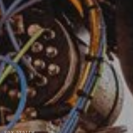
ROV SYSTEM